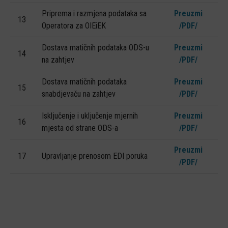
Priprema i razmjena podataka sa
Preuzmi
13
Operatora za OIEiEK
/PDF/
Dostava matičnih podataka ODS-u
Preuzmi
14
na zahtjev
/PDF/
Dostava matičnih podataka
Preuzmi
15
snabdjevaču na zahtjev
/PDF/
Isključenje i uključenje mjernih
Preuzmi
16
mjesta od strane ODS-a
/PDF/
Preuzmi
17
Upravljanje prenosom EDI poruka
/PDF/