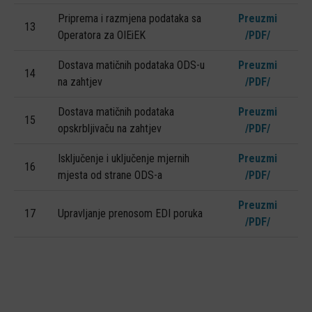
Priprema i razmjena podataka sa
Preuzmi
13
Operatora za OIEiEK
/PDF/
Dostava matičnih podataka ODS-u
Preuzmi
14
na zahtjev
/PDF/
Dostava matičnih podataka
Preuzmi
15
opskrbljivaču na zahtjev
/PDF/
Isključenje i uključenje mjernih
Preuzmi
16
mjesta od strane ODS-a
/PDF/
Preuzmi
17
Upravljanje prenosom EDI poruka
/PDF/